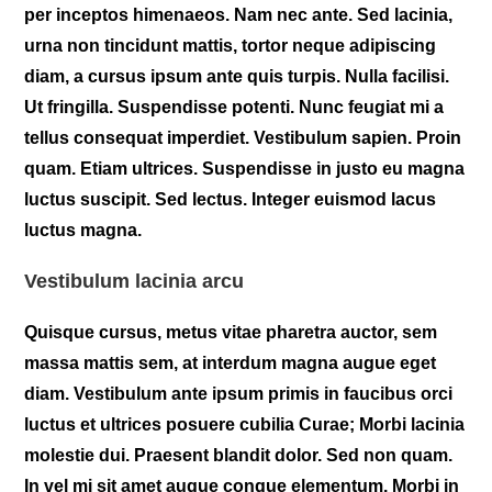
per inceptos himenaeos. Nam nec ante. Sed lacinia,
urna non tincidunt mattis, tortor neque adipiscing
diam, a cursus ipsum ante quis turpis. Nulla facilisi.
Ut fringilla. Suspendisse potenti. Nunc feugiat mi a
tellus consequat imperdiet. Vestibulum sapien. Proin
quam. Etiam ultrices. Suspendisse in justo eu magna
luctus suscipit. Sed lectus. Integer euismod lacus
luctus magna.
Vestibulum lacinia arcu
Quisque cursus, metus vitae pharetra auctor, sem
massa mattis sem, at interdum magna augue eget
diam. Vestibulum ante ipsum primis in faucibus orci
luctus et ultrices posuere cubilia Curae; Morbi lacinia
molestie dui. Praesent blandit dolor. Sed non quam.
In vel mi sit amet augue congue elementum. Morbi in