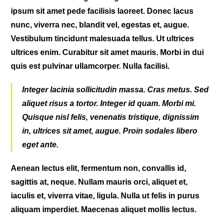
ipsum sit amet pede facilisis laoreet. Donec lacus
nunc, viverra nec, blandit vel, egestas et, augue.
Vestibulum tincidunt malesuada tellus. Ut ultrices
ultrices enim. Curabitur sit amet mauris. Morbi in dui
quis est pulvinar ullamcorper. Nulla facilisi.
Integer lacinia sollicitudin massa. Cras metus. Sed
aliquet risus a tortor. Integer id quam. Morbi mi.
Quisque nisl felis, venenatis tristique, dignissim
in, ultrices sit amet, augue. Proin sodales libero
eget ante.
Aenean lectus elit, fermentum non, convallis id,
sagittis at, neque. Nullam mauris orci, aliquet et,
iaculis et, viverra vitae, ligula. Nulla ut felis in purus
aliquam imperdiet. Maecenas aliquet mollis lectus.