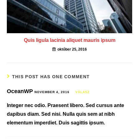
Quis ligula lacinia aliquet mauris ipsum
október 25, 2016
THIS POST HAS ONE COMMENT
OceanWP
NOVEMBER 4, 2016
VÁLASZ
Integer nec odio. Praesent libero. Sed cursus ante
dapibus diam. Sed nisi. Nulla quis sem at nibh
elementum imperdiet. Duis sagittis ipsum.