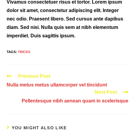
Vivamus consectetuer risus et tortor. Lorem ipsum
dolor sit amet, consectetur adipiscing elit. Integer
nec odio. Praesent libero. Sed cursus ante dapibus
diam. Sed nisi. Nulla quis sem at nibh elementum
imperdiet. Duis sagittis ipsum.
TAGS:
TRICKS
Read
Previous Post
more
Nulla metus metus ullamcorper vel tincidunt
articles
Next Post
Pellentesque nibh aenean quam in scelerisque
YOU MIGHT ALSO LIKE