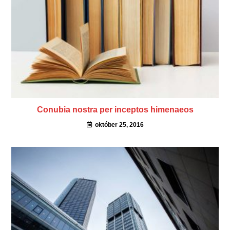
Conubia nostra per inceptos himenaeos
október 25, 2016