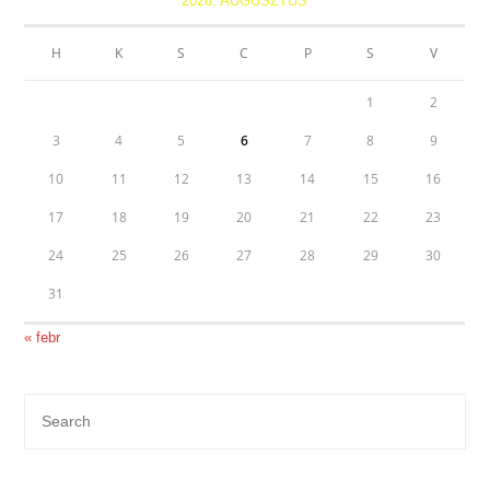
2026. AUGUSZTUS
H
K
S
C
P
S
V
1
2
3
4
5
6
7
8
9
10
11
12
13
14
15
16
17
18
19
20
21
22
23
24
25
26
27
28
29
30
31
« febr