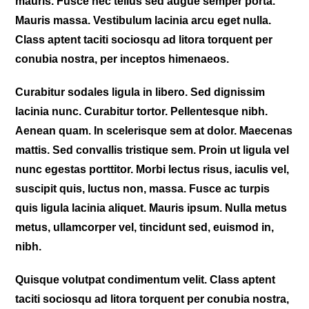
mauris. Fusce nec tellus sed augue semper porta.
Mauris massa. Vestibulum lacinia arcu eget nulla.
Class aptent taciti sociosqu ad litora torquent per
conubia nostra, per inceptos himenaeos.
Curabitur sodales ligula in libero. Sed dignissim
lacinia nunc. Curabitur tortor. Pellentesque nibh.
Aenean quam. In scelerisque sem at dolor. Maecenas
mattis. Sed convallis tristique sem. Proin ut ligula vel
nunc egestas porttitor. Morbi lectus risus, iaculis vel,
suscipit quis, luctus non, massa. Fusce ac turpis
quis ligula lacinia aliquet. Mauris ipsum. Nulla metus
metus, ullamcorper vel, tincidunt sed, euismod in,
nibh.
Quisque volutpat condimentum velit. Class aptent
taciti sociosqu ad litora torquent per conubia nostra,