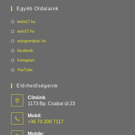
Egyéb Oldalaink
tesla17.hu
auto17.hu
autogumipiac.hu
facebook
Instagram
YouTube
Elérhetőségeink
Címünk
1173 Bp. Csabai út 23
Mobil:
+36 70 200 7117
Mobile: