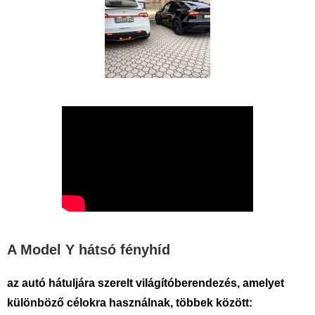
A Model Y hátsó fényhíd
az autó hátuljára szerelt világítóberendezés, amelyet
különböző célokra használnak, többek között: