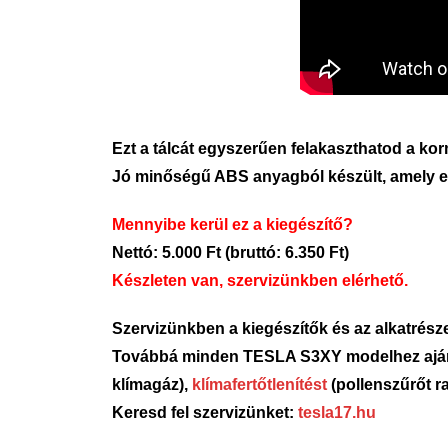
Ezt a tálcát egyszerűen felakaszthatod a ko
Jó minőségű ABS anyagból készült, amely erős
Mennyibe kerül ez a kiegészítő?
Nettó: 5.000 Ft (bruttó: 6.350 Ft)
Készleten van, szervizünkben elérhető.
Szervizünkben a kiegészítők és az alkatrészek
Továbbá minden TESLA S3XY modelhez aj
klímagáz),
klímafertőtlenítést
(pollenszűrőt ra
Keresd fel szervizünket:
tesla17.hu