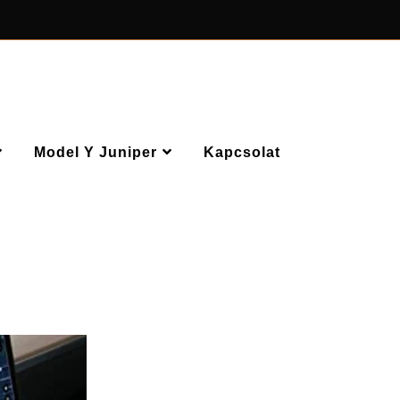
Model Y Juniper
Kapcsolat