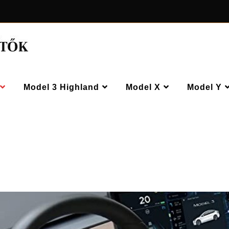
Model 3 Highland
Model X
Model Y