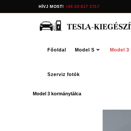
HÍVJ MOST!
+36 20 617 1717
Főoldal
Model S
Model 3
Szerviz fotók
Model 3 kormánytálca