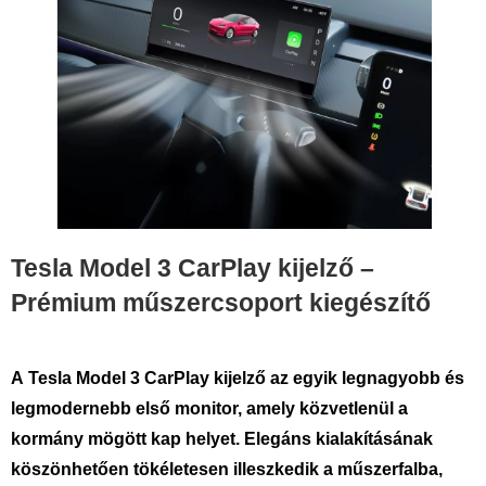
Tesla Model 3 CarPlay kijelző –
Prémium műszercsoport kiegészítő
A
Tesla Model 3 CarPlay kijelző
az egyik legnagyobb és
legmodernebb első monitor, amely közvetlenül a
kormány mögött kap helyet. Elegáns kialakításának
köszönhetően tökéletesen illeszkedik a műszerfalba,