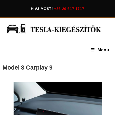
HÍVJ MOST!
+36 20 617 1717
Menu
Model 3 Carplay 9