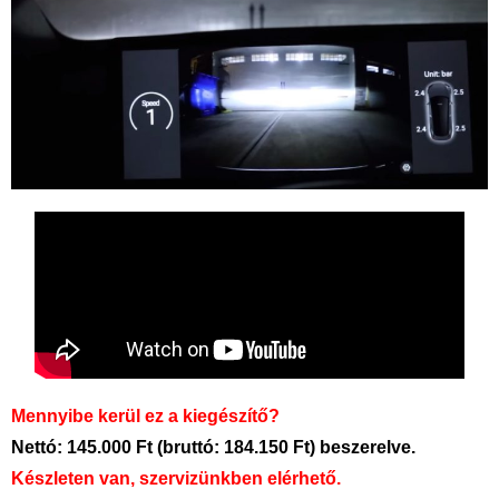
Mennyibe kerül ez a kiegészítő?
Nettó: 145.000 Ft (bruttó: 184.150 Ft) beszerelve.
Készleten van, szervizünkben elérhető.