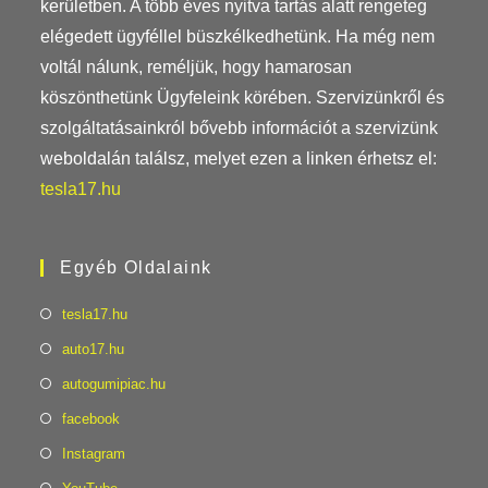
kerületben. A több éves nyitva tartás alatt rengeteg
elégedett ügyféllel büszkélkedhetünk. Ha még nem
voltál nálunk, reméljük, hogy hamarosan
köszönthetünk Ügyfeleink körében. Szervizünkről és
szolgáltatásainkról bővebb információt a szervizünk
weboldalán találsz, melyet ezen a linken érhetsz el:
tesla17.hu
Egyéb Oldalaink
tesla17.hu
auto17.hu
autogumipiac.hu
facebook
Instagram