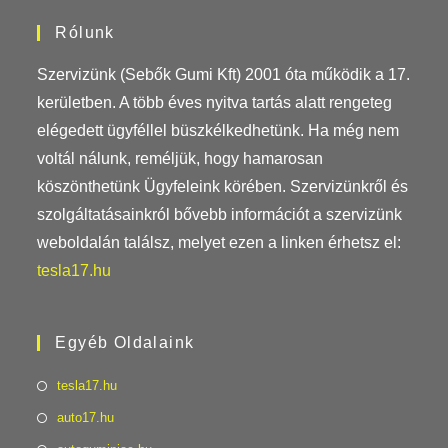
Rólunk
Szervizünk (Sebők Gumi Kft) 2001 óta működik a 17.
kerületben. A több éves nyitva tartás alatt rengeteg
elégedett ügyféllel büszkélkedhetünk. Ha még nem
voltál nálunk, reméljük, hogy hamarosan
köszönthetünk Ügyfeleink körében. Szervizünkről és
szolgáltatásainkról bővebb információt a szervizünk
weboldalán találsz, melyet ezen a linken érhetsz el:
tesla17.hu
Egyéb Oldalaink
tesla17.hu
auto17.hu