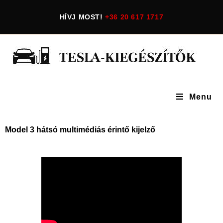
HÍVJ MOST!
+36 20 617 1717
Menu
Model 3 hátsó multimédiás érintő kijelző