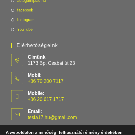
autogumipiac.hu
facebook
Instagram
YouTube
Elérhetőségeink
Címünk
1173 Bp. Csabai út 23
Mobil:
+36 70 200 7117
Mobile:
+36 20 617 1717
Email:
tesla17.hu@gmail.com
A weboldalon a minőségi felhasználói élmény érdekében