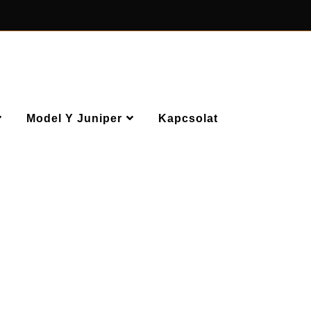
Model Y Juniper
Kapcsolat