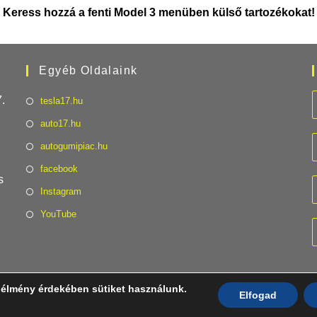
Keress hozzá a fenti Model 3 menüben külső tartozékokat!
Egyéb Oldalaink
.
tesla17.hu
auto17.hu
autogumipiac.hu
facebook
s
Instagram
YouTube
 élmény érdekében sütiket használunk.
Elfogad
SLA17