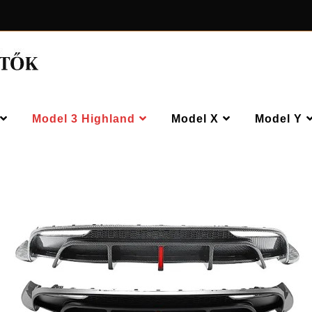
Model 3 Highland
Model X
Model Y