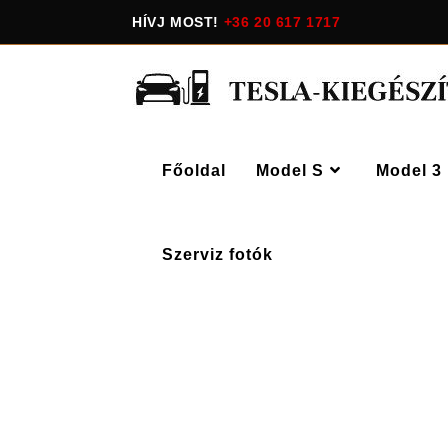
HÍVJ MOST!
+36 20 617 1717
Főoldal
Model S
Model 3
Szerviz fotók