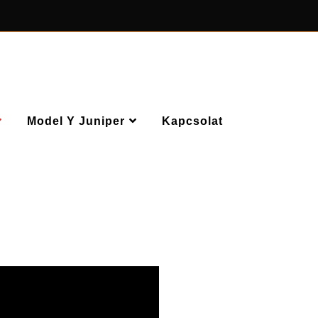
Model Y Juniper
Kapcsolat