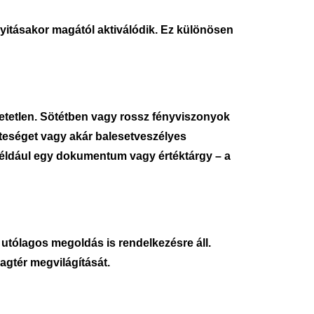
nyitásakor magától aktiválódik. Ez különösen
etetlen. Sötétben vagy rossz fényviszonyok
teséget vagy akár balesetveszélyes
 például egy dokumentum vagy értéktárgy – a
utólagos megoldás is rendelkezésre áll.
agtér megvilágítását.