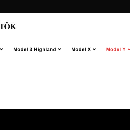
Model 3 Highland
Model X
Model Y