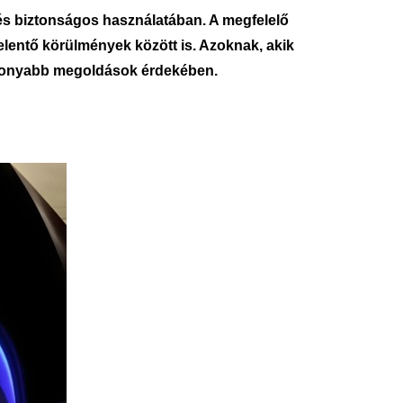
 és biztonságos használatában. A megfelelő
elentő körülmények között is. Azoknak, akik
tékonyabb megoldások érdekében.