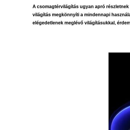
A csomagtérvilágítás ugyan apró részletnek 
világítás megkönnyíti a mindennapi használat
elégedetlenek meglévő világításukkal, érd