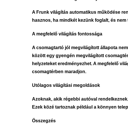
A Frunk világítás automatikus működése rend
hasznos, ha mindkét kezünk foglalt, és nem
A megfelelő világítás fontossága
A csomagtartó jól megvilágított állapota n
között egy gyengén megvilágított csomagtér
helyzeteket eredményezhet. A megfelelő vilá
csomagtérben maradjon.
Utólagos világítási megoldások
Azoknak, akik régebbi autóval rendelkeznek,
Ezek közé tartoznak például a könnyen telep
Összegzés