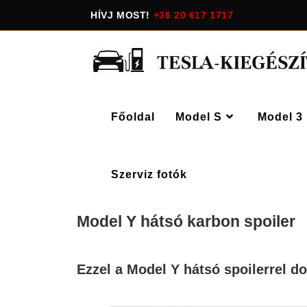
HÍVJ MOST!
+36 20 617 1717
Főoldal
Model S
Model 3
Szerviz fotók
Model Y hátsó karbon spoiler
Ezzel a Model Y hátsó spoilerrel do