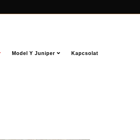
Model Y Juniper
Kapcsolat