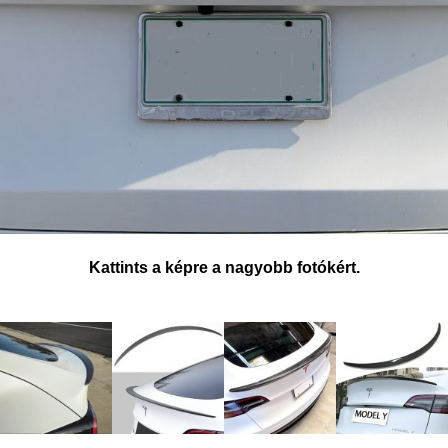
Kattints a képre a nagyobb fotókért.