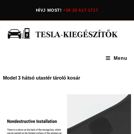
HÍVJ MOST!
+36 20 617 1717
Menu
Model 3 hátsó utastér tároló kosár