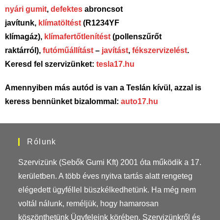
nyári gumit
,
defektes
abroncsot
javítunk,
klímatöltést
(R1234YF
klímagáz),
klímafertőtlenítést
(pollenszűrőt
raktárról),
futóműállítást
–
javítást
,
fékszervizelést
.
Keresd fel szervizünket:
tesla17.hu
Amennyiben más autód is van a Teslán kívül, azzal is
keress bennünket bizalommal:
auto17.hu
Rólunk
Szervizünk (Sebők Gumi Kft) 2001 óta működik a 17.
kerületben. A több éves nyitva tartás alatt rengeteg
elégedett ügyféllel büszkélkedhetünk. Ha még nem
voltál nálunk, reméljük, hogy hamarosan
köszönthetünk Ügyfeleink körében. Szervizünkről és