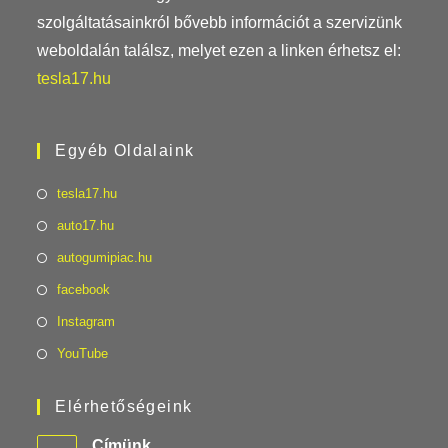
szolgáltatásainkról bővebb információt a szervizünk
weboldalán találsz, melyet ezen a linken érhetsz el:
tesla17.hu
Egyéb Oldalaink
tesla17.hu
auto17.hu
autogumipiac.hu
facebook
Instagram
YouTube
Elérhetőségeink
Címünk