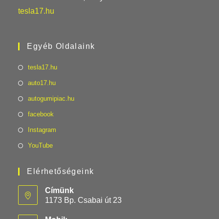
tesla17.hu
Egyéb Oldalaink
tesla17.hu
auto17.hu
autogumipiac.hu
facebook
Instagram
YouTube
Elérhetőségeink
Címünk
1173 Bp. Csabai út 23