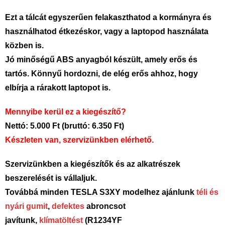
Ezt a tálcát egyszerűen felakaszthatod a kormányra és
használhatod étkezéskor, vagy a laptopod használata
közben is.
Jó minőségű ABS anyagból készült, amely erős és
tartós. Könnyű hordozni, de elég erős ahhoz, hogy
elbírja a rárakott laptopot is.
Mennyibe kerül ez a kiegészítő?
Nettó: 5.000 Ft (bruttó: 6.350 Ft)
Készleten van, szervizünkben elérhető.
Szervizünkben a kiegészítők és az alkatrészek
beszerelését is vállaljuk.
Továbbá minden TESLA S3XY modelhez ajánlunk
téli és
nyári gumit
,
defektes
abroncsot
javítunk,
klímatöltést
(R1234YF