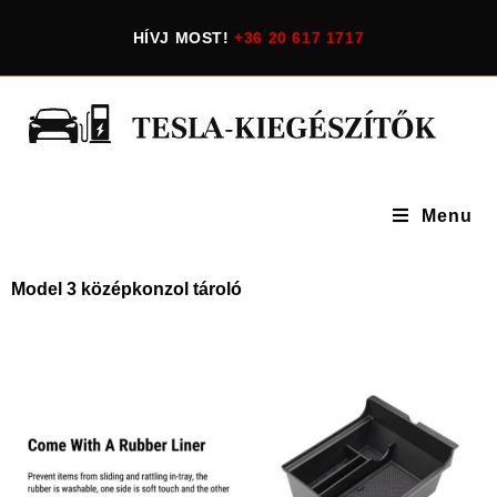
HÍVJ MOST!
+36 20 617 1717
Menu
Model 3 középkonzol tároló