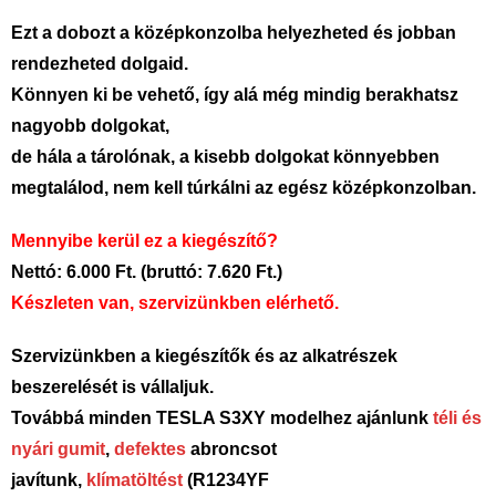
Ezt a dobozt a középkonzolba helyezheted és jobban
rendezheted dolgaid.
Könnyen ki be vehető, így alá még mindig berakhatsz
nagyobb dolgokat,
de hála a tárolónak, a kisebb dolgokat könnyebben
megtalálod, nem kell túrkálni az egész középkonzolban.
Mennyibe kerül ez a kiegészítő?
Nettó: 6.000 Ft. (bruttó: 7.620 Ft.)
Készleten van, szervizünkben elérhető.
Szervizünkben a kiegészítők és az alkatrészek
beszerelését is vállaljuk.
Továbbá minden TESLA S3XY modelhez ajánlunk
téli és
nyári gumit
,
defektes
abroncsot
javítunk,
klímatöltést
(R1234YF