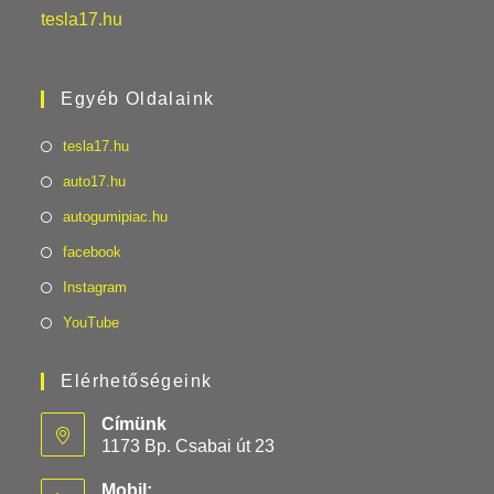
tesla17.hu
Egyéb Oldalaink
tesla17.hu
auto17.hu
autogumipiac.hu
facebook
Instagram
YouTube
Elérhetőségeink
Címünk
1173 Bp. Csabai út 23
Mobil: