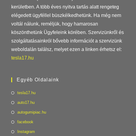
kerületben. A több éves nyitva tartás alatt rengeteg
elégedett ügyféllel büszkélkedhetünk. Ha még nem
voltál nálunk, reméljük, hogy hamarosan
köszönthetünk Ügyfeleink körében. Szervizünkről és
szolgáltatásainkról bővebb információt a szervizünk
weboldalán találsz, melyet ezen a linken érhetsz el:
tesla17.hu
Egyéb Oldalaink
tesla17.hu
auto17.hu
autogumipiac.hu
facebook
Instagram