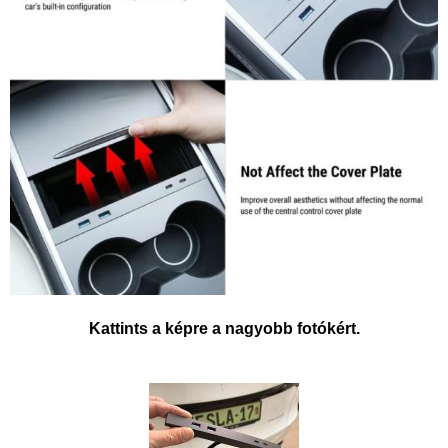
Kattints a képre a nagyobb fotókért.