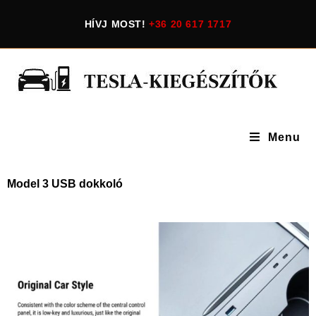
HÍVJ MOST!
+36 20 617 1717
Menu
Model 3 USB dokkoló