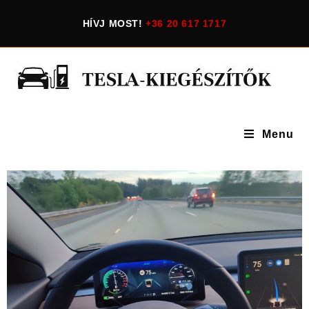
HÍVJ MOST!
+36 20 617 1717
Menu