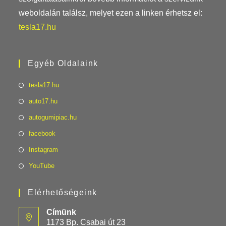
weboldalán találsz, melyet ezen a linken érhetsz el:
tesla17.hu
Egyéb Oldalaink
tesla17.hu
auto17.hu
autogumipiac.hu
facebook
Instagram
YouTube
Elérhetőségeink
Címünk
1173 Bp. Csabai út 23