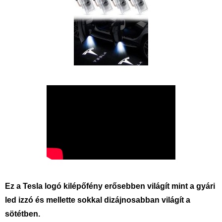
Ez a Tesla logó kilépőfény erősebben világít mint a gyári
led izzó és mellette sokkal dizájnosabban világít a
sötétben.