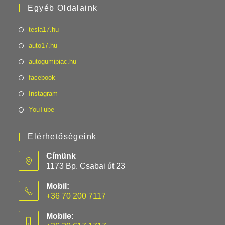
Egyéb Oldalaink
tesla17.hu
auto17.hu
autogumipiac.hu
facebook
Instagram
YouTube
Elérhetőségeink
Címünk
1173 Bp. Csabai út 23
Mobil:
+36 70 200 7117
Mobile: