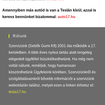
Amennyiben más autód is van a Teslán kívül, azzal is
keress bennünket bizalommal:
auto17.hu
Rólunk
Szervizünk (Sebők Gumi Kft) 2001 óta működik a 17.
kerületben. A több éves nyitva tartás alatt rengeteg
elégedett ügyféllel büszkélkedhetünk. Ha még nem
voltál nálunk, reméljük, hogy hamarosan
köszönthetünk Ügyfeleink körében. Szervizünkről és
szolgáltatásainkról bővebb információt a szervizünk
weboldalán találsz, melyet ezen a linken érhetsz el:
tesla17.hu