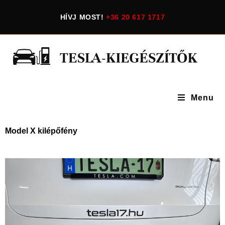
HÍVJ MOST!
+36 20 617 1717
Menu
Model X kilépőfény