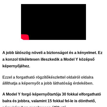
A jobb látószög növeli a biztonságot és a kényelmet. Ez
a konzol tökéletesen illeszkedik a Model Y középső
képernyőjéhez.
Ezzel a forgatható rögzítőkészlettel oldalról oldalra
állíthatja a képernyőt a jobb láthatóság érdekében.
A Model Y forgó képernyőtartója 30 fokkal elforgatható
balra és jobbra, valamint 15 fokkal fel-le is dönthető,