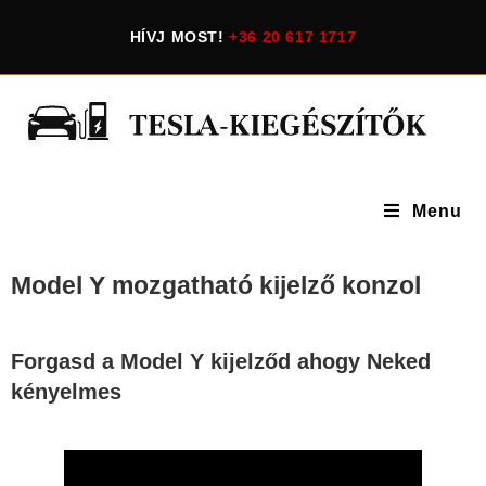
HÍVJ MOST!
+36 20 617 1717
Menu
Model Y mozgatható kijelző konzol
Forgasd a Model Y kijelződ ahogy Neked
kényelmes