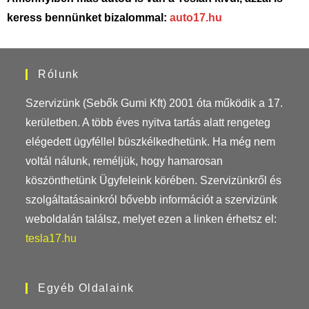
keress bennünket bizalommal:
auto17.hu
Rólunk
Szervizünk (Sebők Gumi Kft) 2001 óta működik a 17.
kerületben. A több éves nyitva tartás alatt rengeteg
elégedett ügyféllel büszkélkedhetünk. Ha még nem
voltál nálunk, reméljük, hogy hamarosan
köszönthetünk Ügyfeleink körében. Szervizünkről és
szolgáltatásainkról bővebb információt a szervizünk
weboldalán találsz, melyet ezen a linken érhetsz el:
tesla17.hu
Egyéb Oldalaink