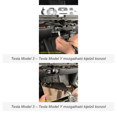
Tesla Model 3 – Tesla Model Y mozgatható kijelző konzol
Tesla Model 3 – Tesla Model Y mozgatható kijelző konzol