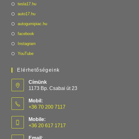
tesla17.hu
auto17.hu
autogumipiac.hu
facebook
Instagram
YouTube
Elérhetőségeink
Címünk
1173 Bp. Csabai út 23
Mobil:
+36 70 200 7117
Mobile:
+36 20 617 1717
Email: